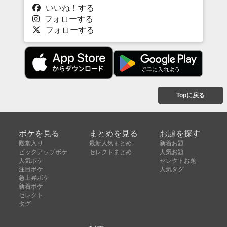
いいね！する
フォローする
フォローする
Topに戻る
ボケを見る
まとめを見る
お題を探す
殿堂入り
最新人気まとめ
新着お題
ピックアップボケ
セレクトまとめ
人気お題
人気ボケ
セレクトお題
注目ボケ
人気タグ
急上昇ボケ
新着ボケ
セレクト
タグ