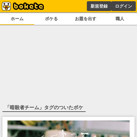
新規登録
ログイン
ホーム
ボケる
お題を出す
職人
「
暗殺者チーム
」タグのついたボケ