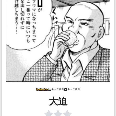
キック松岡
キック松岡
大迫