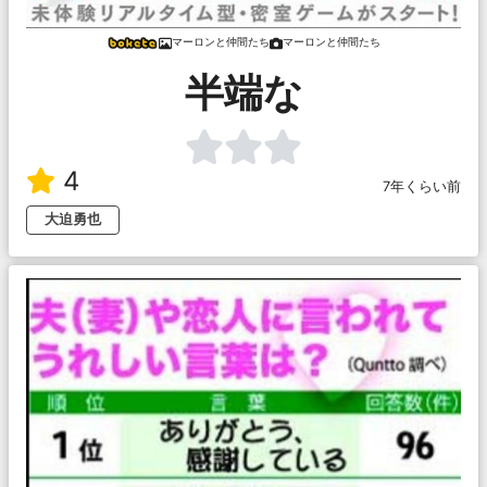
マーロンと仲間たち
マーロンと仲間たち
半端な
4
7年くらい前
大迫勇也