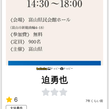
チョビー
チョビー
迫勇也
6
7年くらい前
大迫勇也