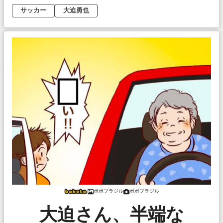
サッカー
大迫勇也
ボボブラジル
ボボブラジル
大迫さん、半端な