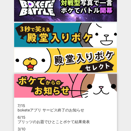
7/15
boketeアプリ サービス終了のお知らせ
6/15
プリッツのお題でひとことボケて結果発表
3/10