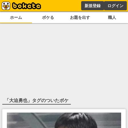
新規登録
ログイン
ホーム
ボケる
お題を出す
職人
「
大迫勇也
」タグのついたボケ