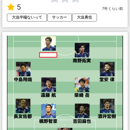
5
7年くらい前
大迫半端ないって
サッカー
大迫勇也