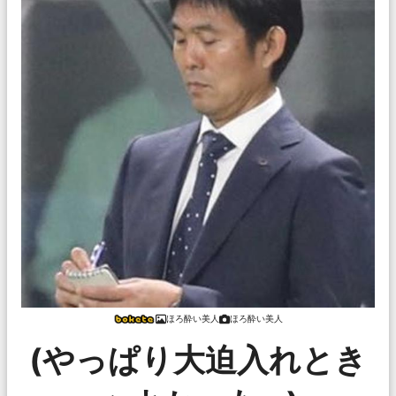
ほろ酔い美人
ほろ酔い美人
(やっぱり大迫入れとき