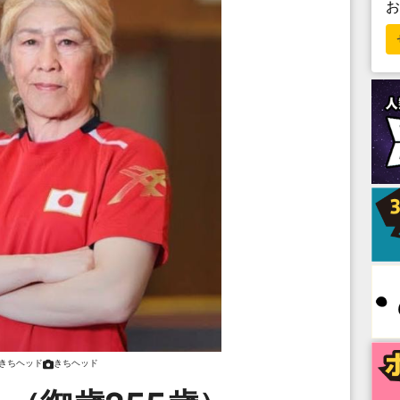
きちヘッド
きちヘッド