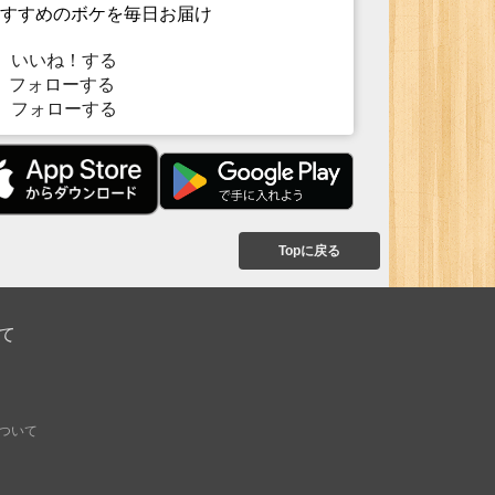
すすめのボケを毎日お届け
いいね！する
フォローする
フォローする
Topに戻る
て
ついて