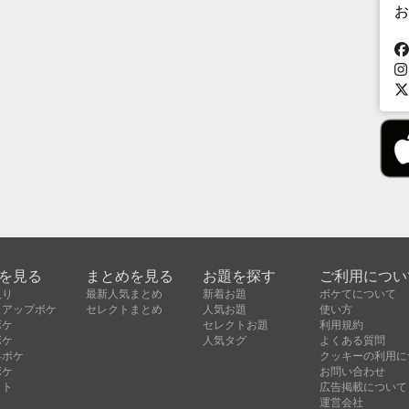
お
を見る
まとめを見る
お題を探す
ご利用につい
入り
最新人気まとめ
新着お題
ボケてについて
クアップボケ
セレクトまとめ
人気お題
使い方
ボケ
セレクトお題
利用規約
ボケ
人気タグ
よくある質問
昇ボケ
クッキーの利用に
ボケ
お問い合わせ
クト
広告掲載について
運営会社