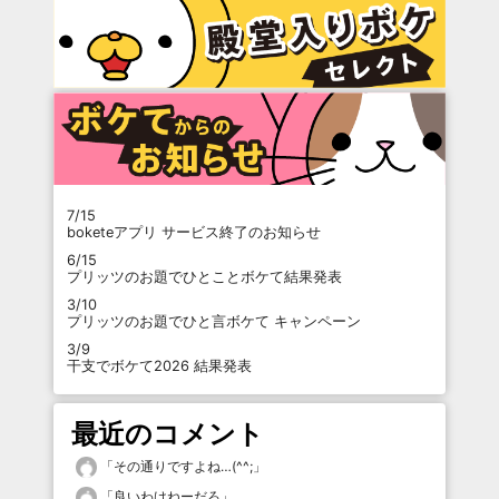
7/15
boketeアプリ サービス終了のお知らせ
6/15
プリッツのお題でひとことボケて結果発表
3/10
プリッツのお題でひと言ボケて キャンペーン
3/9
干支でボケて2026 結果発表
最近のコメント
「
その通りですよね…(^^;
」
「
良いわけねーだろ
」