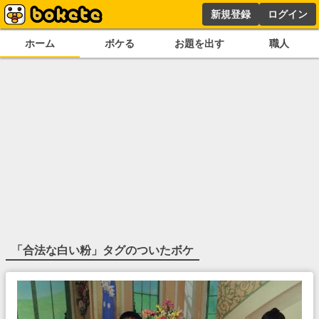
新規登録
ログイン
ホーム
ボケる
お題を出す
職人
「
合法な白い粉
」タグのついたボケ