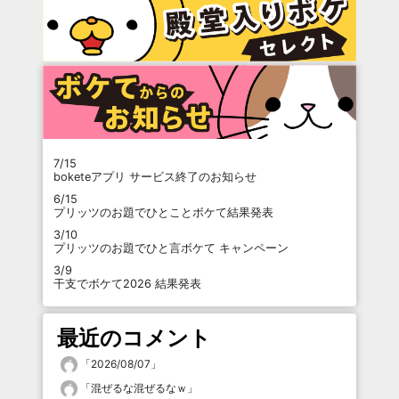
7/15
boketeアプリ サービス終了のお知らせ
6/15
プリッツのお題でひとことボケて結果発表
3/10
プリッツのお題でひと言ボケて キャンペーン
3/9
干支でボケて2026 結果発表
最近のコメント
「
2026/08/07
」
「
混ぜるな混ぜるなｗ
」