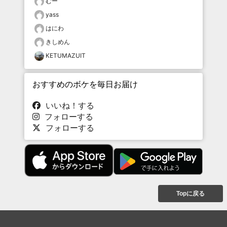
むー
yass
はにわ
きしめん
KETUMAZUIT
おすすめのボケを毎日お届け
いいね！する
フォローする
フォローする
Topに戻る