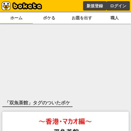
新規登録
ログイン
ホーム
ボケる
お題を出す
職人
「
双魚茶館
」タグのついたボケ