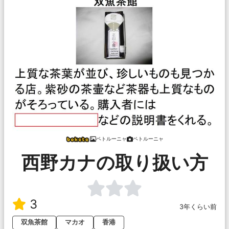
ペトルーニャ
ペトルーニャ
西野カナの取り扱い方
3
3年くらい前
双魚茶館
マカオ
香港