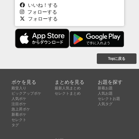
いいね！する
フォローする
フォローする
Topに戻る
ボケを見る
まとめを見る
お題を探す
殿堂入り
最新人気まとめ
新着お題
ピックアップボケ
セレクトまとめ
人気お題
人気ボケ
セレクトお題
注目ボケ
人気タグ
急上昇ボケ
新着ボケ
セレクト
タグ