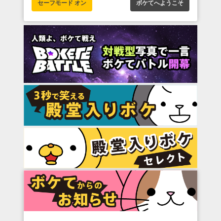
セーフモード オン
ボケてへようこそ