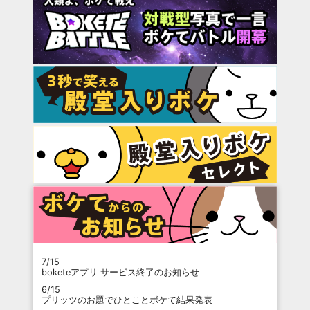
7/15
boketeアプリ サービス終了のお知らせ
6/15
プリッツのお題でひとことボケて結果発表