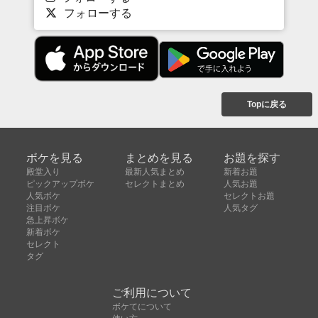
フォローする
Topに戻る
ボケを見る
まとめを見る
お題を探す
殿堂入り
最新人気まとめ
新着お題
ピックアップボケ
セレクトまとめ
人気お題
人気ボケ
セレクトお題
注目ボケ
人気タグ
急上昇ボケ
新着ボケ
セレクト
タグ
ご利用について
ボケてについて