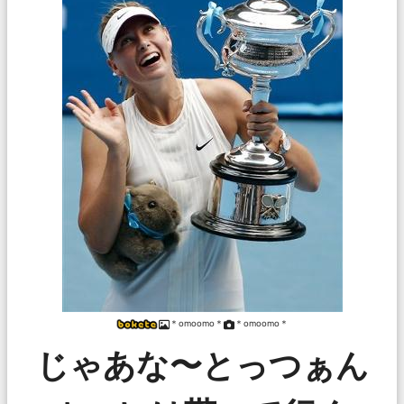
＊omoomo＊
＊omoomo＊
じゃあな〜とっつぁん