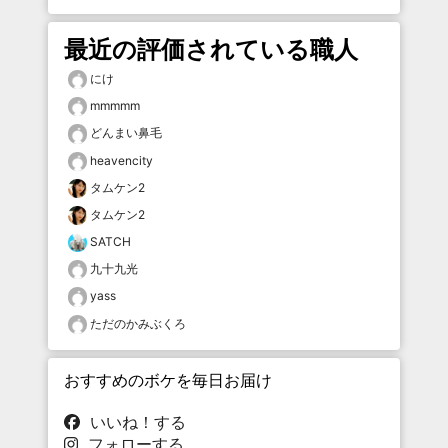
最近の評価されている職人
にけ
mmmmm
どんまい鼻毛
heavencity
タムケン2
タムケン2
SATCH
九十九光
yass
ただのかみぶくろ
おすすめのボケを毎日お届け
いいね！する
フォローする