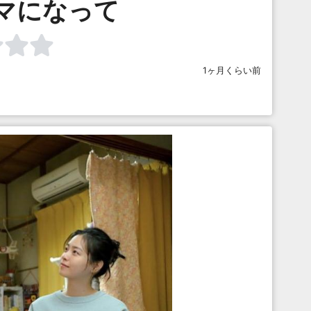
マになって
1ヶ月くらい前