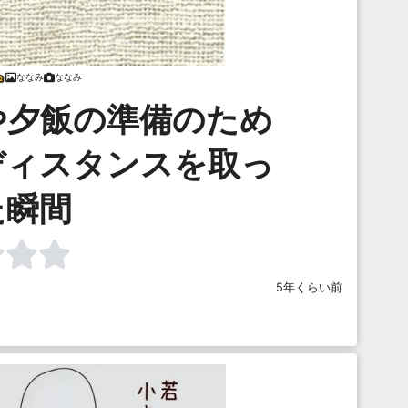
ななみ
ななみ
や夕飯の準備のため
ディスタンスを取っ
た瞬間
5年くらい前