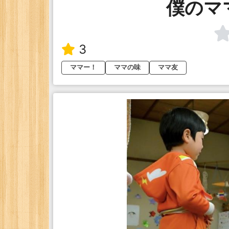
僕のマ
3
ママー！
ママの味
ママ友