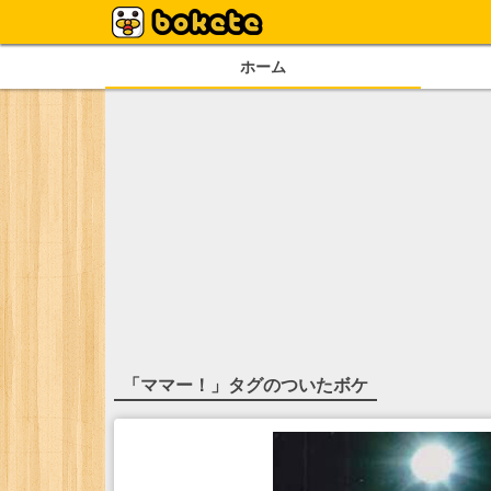
ホーム
「
ママー！
」タグのついたボケ