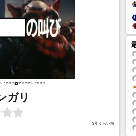
ンにマスク
マスクマンにマスク
ンガリ
3年くらい前