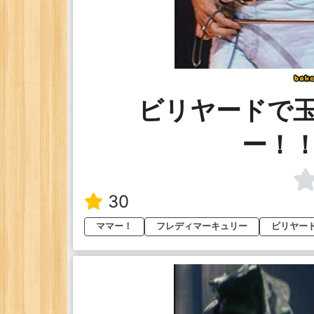
ビリヤードで
ー！
30
ママー！
フレディマーキュリー
ビリヤー