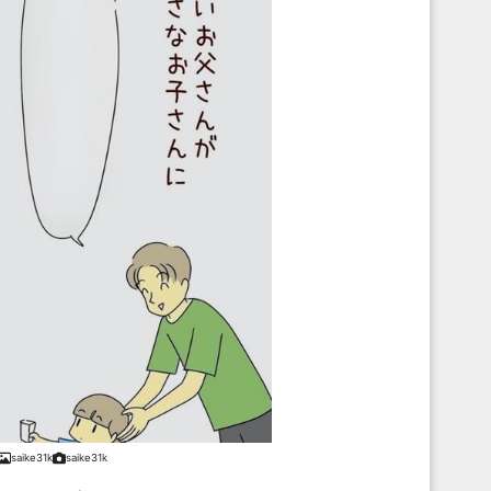
saike31k
saike31k