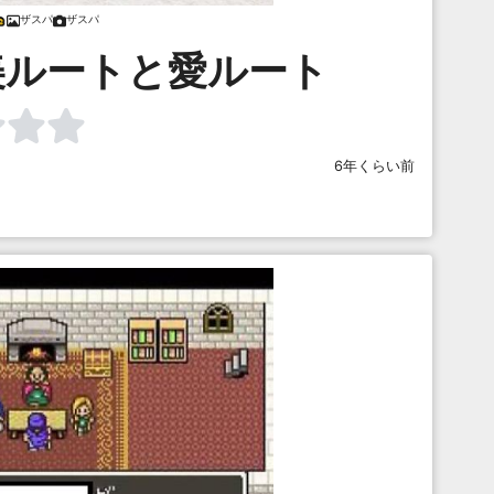
ザスパ
ザスパ
美ルートと愛ルート
6年くらい前