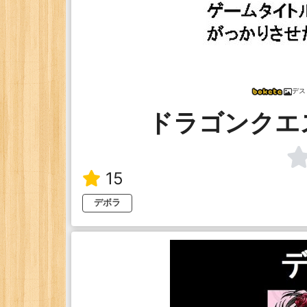
デス
ドラゴンクエ
15
デボラ