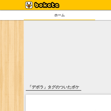
ホーム
「
デボラ
」タグのついたボケ