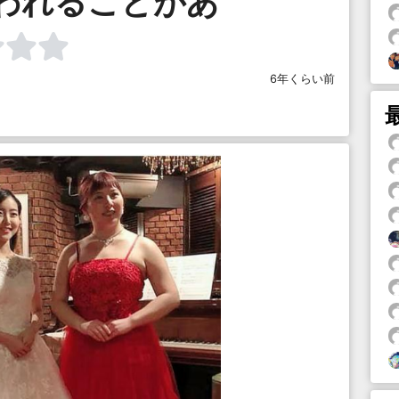
われることがあ
6年くらい前