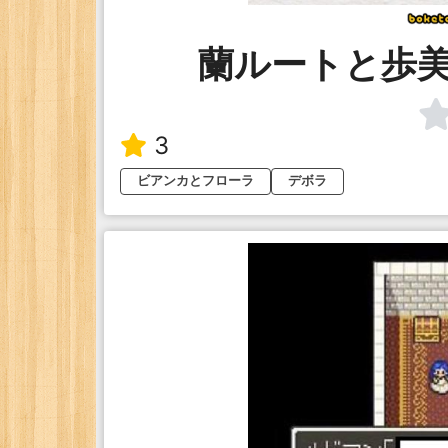
蘭ルートと歩
3
ビアンカとフローラ
デボラ