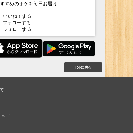
すすめのボケを毎日お届け
いいね！する
フォローする
フォローする
Topに戻る
て
ついて