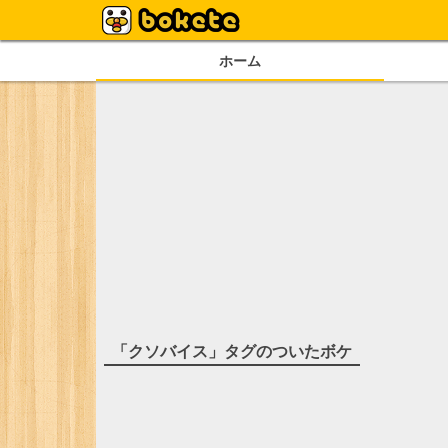
ホーム
「
クソバイス
」タグのついたボケ