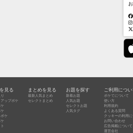
お
を見る
まとめを見る
お題を探す
ご利用につい
入り
最新人気まとめ
新着お題
ボケてについて
クアップボケ
セレクトまとめ
人気お題
使い方
ボケ
セレクトお題
利用規約
ボケ
人気タグ
よくある質問
昇ボケ
クッキーの利用に
ボケ
お問い合わせ
クト
広告掲載について
運営会社