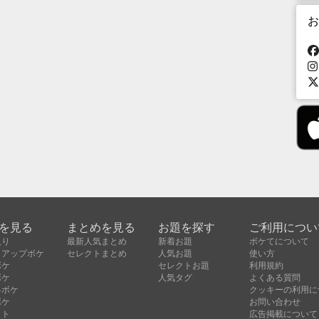
お
を見る
まとめを見る
お題を探す
ご利用につい
入り
最新人気まとめ
新着お題
ボケてについて
クアップボケ
セレクトまとめ
人気お題
使い方
ボケ
セレクトお題
利用規約
ボケ
人気タグ
よくある質問
昇ボケ
クッキーの利用に
ボケ
お問い合わせ
クト
広告掲載について