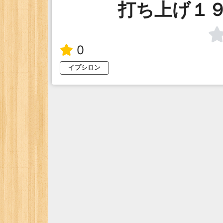
打ち上げ１
0
イプシロン