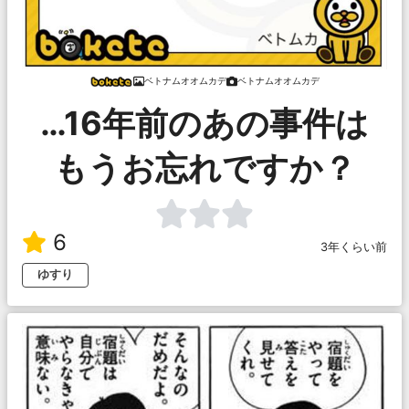
ベトナムオオムカデ
ベトナムオオムカデ
…16年前のあの事件は
もうお忘れですか？
6
3年くらい前
ゆすり