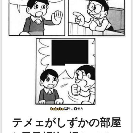
モカ
モカ
テメェがしずかの部屋