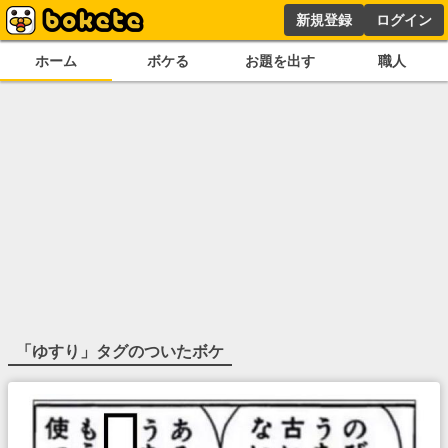
新規登録
ログイン
ホーム
ボケる
お題を出す
職人
「
ゆすり
」タグのついたボケ