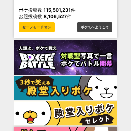
ボケ投稿数
115,501,231
件
お題投稿数
8,106,527
件
セーフモード オン
ボケてへようこそ