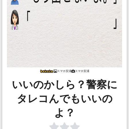
スマホ安浦
スマホ安浦
いいのかしら？警察に
タレコんでもいいの
よ？