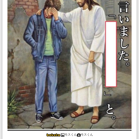
モスくん
モスくん