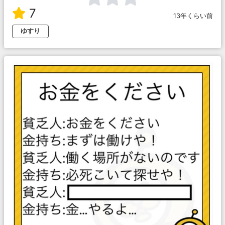
7
13年くらい前
ゆすり