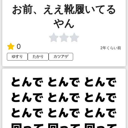
お前、ええ靴履いてる
やん
0
2年くらい前
ゆすり
たかり
カツアゲ