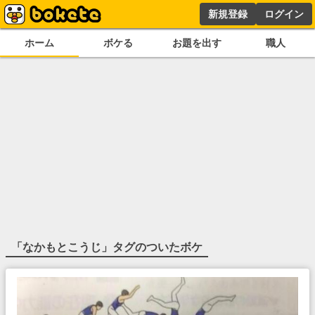
新規登録
ログイン
ホーム
ボケる
お題を出す
職人
「
なかもとこうじ
」タグのついたボケ