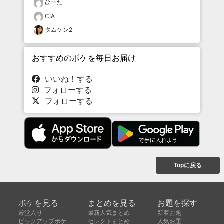
ひーた
CIA
タムケン2
おすすめのボケを毎日お届け
いいね！する
フォローする
フォローする
Topに戻る
ボケを見る
まとめを見る
お題を探す
殿堂入り
最新人気まとめ
新着お題
ピックアップボケ
セレクトまとめ
人気お題