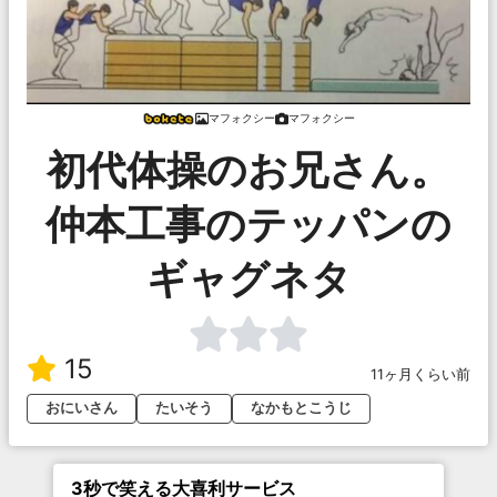
マフォクシー
マフォクシー
初代体操のお兄さん。
仲本工事のテッパンの
ギャグネタ
15
11ヶ月くらい前
おにいさん
たいそう
なかもとこうじ
3秒で笑える大喜利サービス