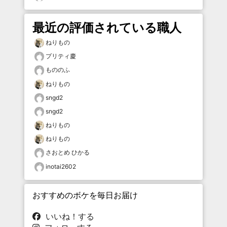
最近の評価されている職人
ねりもの
プリティ慶
もののふ
ねりもの
sngd2
sngd2
ねりもの
ねりもの
さおとめ ひかる
inotai2602
おすすめのボケを毎日お届け
いいね！する