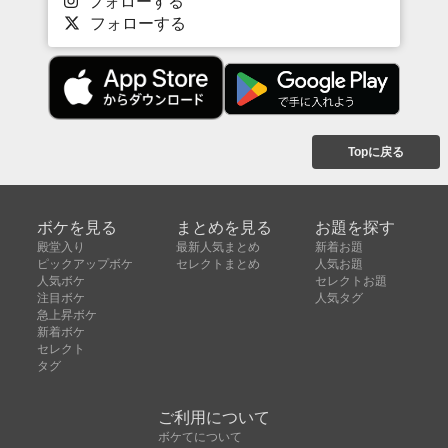
フォローする
フォローする
Topに戻る
ボケを見る
まとめを見る
お題を探す
殿堂入り
最新人気まとめ
新着お題
ピックアップボケ
セレクトまとめ
人気お題
人気ボケ
セレクトお題
注目ボケ
人気タグ
急上昇ボケ
新着ボケ
セレクト
タグ
ご利用について
ボケてについて