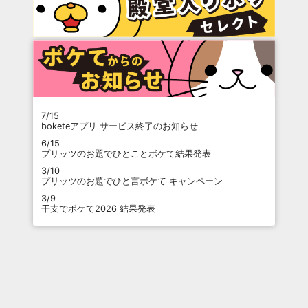
7/15
boketeアプリ サービス終了のお知らせ
6/15
プリッツのお題でひとことボケて結果発表
3/10
プリッツのお題でひと言ボケて キャンペーン
3/9
干支でボケて2026 結果発表