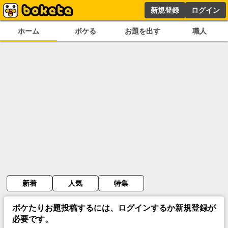
新規登録
ログイン
ホーム
ボケる
お題を出す
職人
新着
人気
特集
ボケたりお題投稿するには、ログインするか新規登録が
必要です。