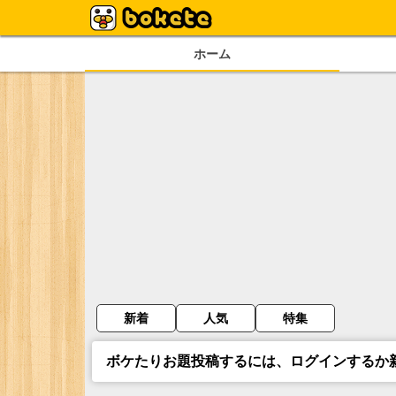
ホーム
新着
人気
特集
ボケたりお題投稿するには、ログインするか