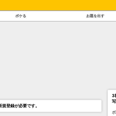
ボケる
お題を出す
3
写
新規登録が必要です。