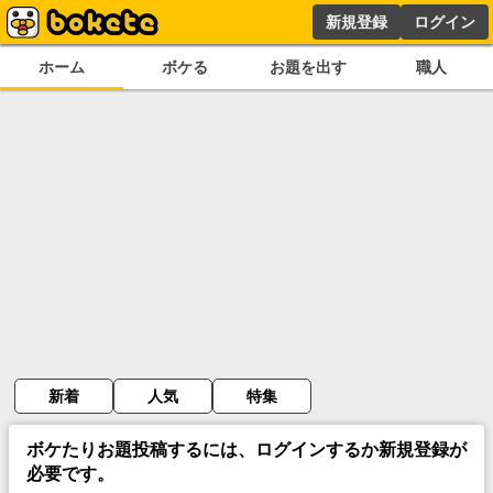
新規登録
ログイン
ホーム
ボケる
お題を出す
職人
新着
人気
特集
ボケたりお題投稿するには、ログインするか新規登録が
必要です。