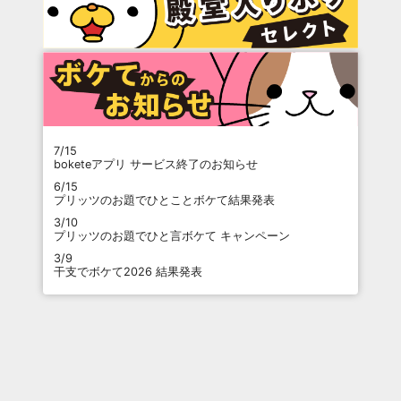
7/15
boketeアプリ サービス終了のお知らせ
6/15
プリッツのお題でひとことボケて結果発表
3/10
プリッツのお題でひと言ボケて キャンペーン
3/9
干支でボケて2026 結果発表