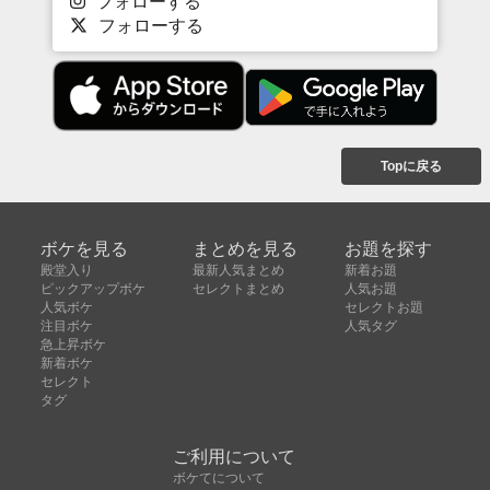
フォローする
フォローする
Topに戻る
ボケを見る
まとめを見る
お題を探す
殿堂入り
最新人気まとめ
新着お題
ピックアップボケ
セレクトまとめ
人気お題
人気ボケ
セレクトお題
注目ボケ
人気タグ
急上昇ボケ
新着ボケ
セレクト
タグ
ご利用について
ボケてについて