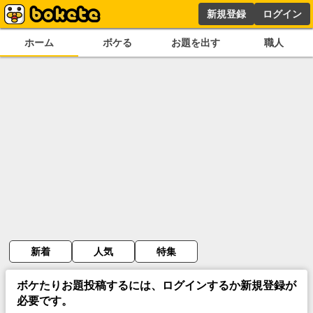
新規登録
ログイン
ホーム
ボケる
お題を出す
職人
新着
人気
特集
ボケたりお題投稿するには、ログインするか新規登録が
必要です。