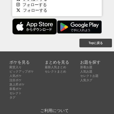
フォローする
フォローする
Topに戻る
ボケを見る
まとめを見る
お題を探す
殿堂入り
最新人気まとめ
新着お題
ピックアップボケ
セレクトまとめ
人気お題
人気ボケ
セレクトお題
注目ボケ
人気タグ
急上昇ボケ
新着ボケ
セレクト
タグ
ご利用について