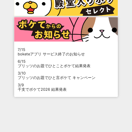
7/15
boketeアプリ サービス終了のお知らせ
6/15
プリッツのお題でひとことボケて結果発表
3/10
プリッツのお題でひと言ボケて キャンペーン
3/9
干支でボケて2026 結果発表