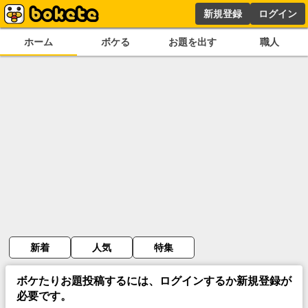
新規登録
ログイン
ホーム
ボケる
お題を出す
職人
新着
人気
特集
ボケたりお題投稿するには、ログインするか新規登録が
必要です。