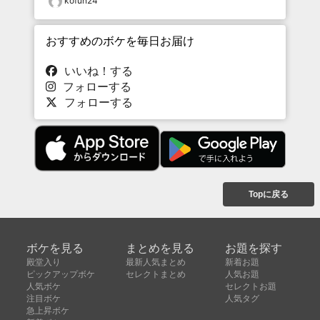
kofun24
おすすめのボケを毎日お届け
いいね！する
フォローする
フォローする
Topに戻る
ボケを見る
まとめを見る
お題を探す
殿堂入り
最新人気まとめ
新着お題
ピックアップボケ
セレクトまとめ
人気お題
人気ボケ
セレクトお題
注目ボケ
人気タグ
急上昇ボケ