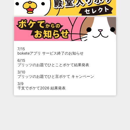
7/15
boketeアプリ サービス終了のお知らせ
6/15
プリッツのお題でひとことボケて結果発表
3/10
プリッツのお題でひと言ボケて キャンペーン
3/9
干支でボケて2026 結果発表