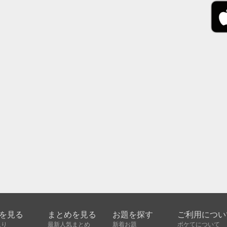
を見る
まとめを見る
お題を探す
ご利用につい
入り
最新人気まとめ
新着お題
ボケてについて