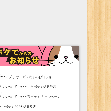
5
oketeアプリ サービス終了のお知らせ
15
リッツのお題でひとことボケて結果発表
10
リッツのお題でひと言ボケて キャンペーン
9
支でボケて2026 結果発表