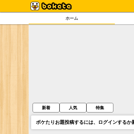
ホーム
新着
人気
特集
ボケたりお題投稿するには、ログインするか