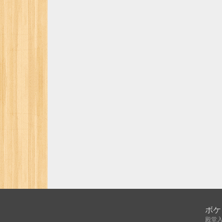
ボケ
殿堂