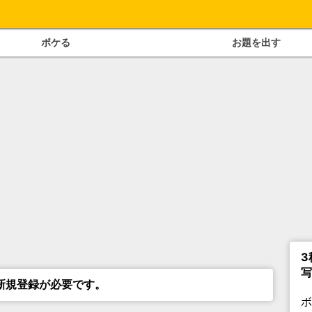
ボケる
お題を出す
3
写
新規登録が必要です。