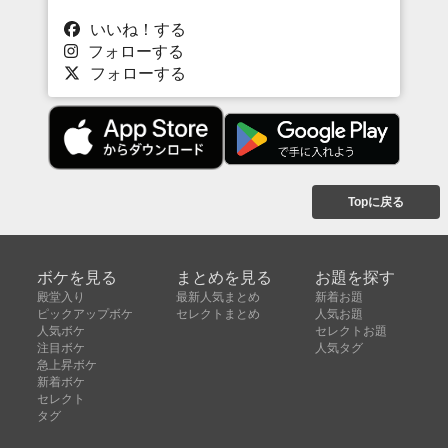
いいね！する
フォローする
フォローする
Topに戻る
ボケを見る
まとめを見る
お題を探す
殿堂入り
最新人気まとめ
新着お題
ピックアップボケ
セレクトまとめ
人気お題
人気ボケ
セレクトお題
注目ボケ
人気タグ
急上昇ボケ
新着ボケ
セレクト
タグ