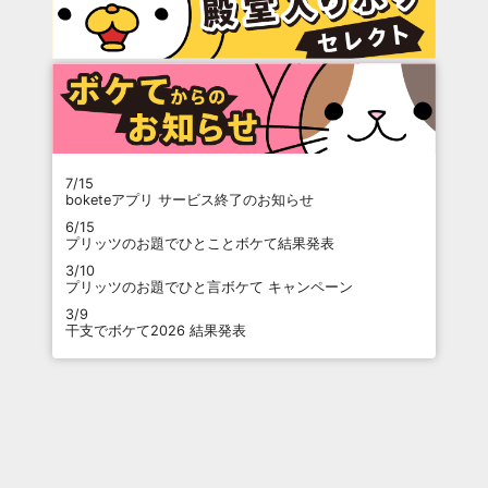
7/15
boketeアプリ サービス終了のお知らせ
6/15
プリッツのお題でひとことボケて結果発表
3/10
プリッツのお題でひと言ボケて キャンペーン
3/9
干支でボケて2026 結果発表