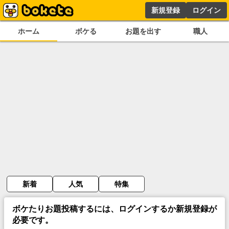
新規登録
ログイン
ホーム
ボケる
お題を出す
職人
新着
人気
特集
ボケたりお題投稿するには、ログインするか新規登録が
必要です。