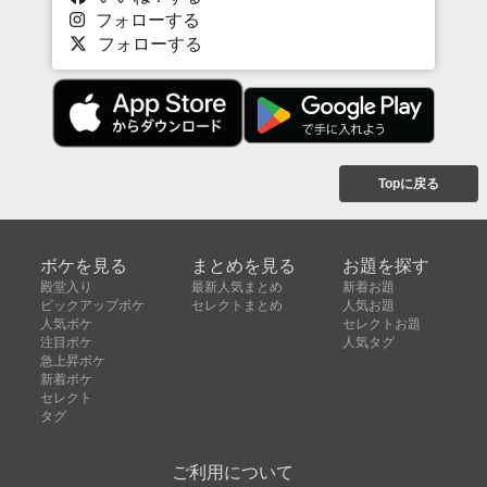
フォローする
フォローする
Topに戻る
ボケを見る
まとめを見る
お題を探す
殿堂入り
最新人気まとめ
新着お題
ピックアップボケ
セレクトまとめ
人気お題
人気ボケ
セレクトお題
注目ボケ
人気タグ
急上昇ボケ
新着ボケ
セレクト
タグ
ご利用について