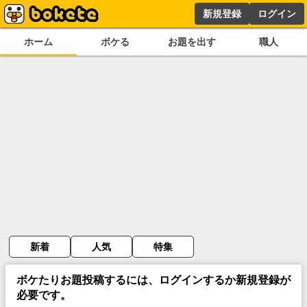
新規登録
ログイン
ホーム
ボケる
お題を出す
職人
新着
人気
特集
ボケたりお題投稿するには、ログインするか新規登録が
必要です。