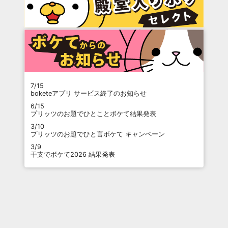
7/15
boketeアプリ サービス終了のお知らせ
6/15
プリッツのお題でひとことボケて結果発表
3/10
プリッツのお題でひと言ボケて キャンペーン
3/9
干支でボケて2026 結果発表