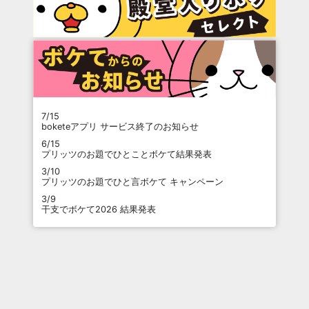
7/15
boketeアプリ サービス終了のお知らせ
6/15
プリッツのお題でひとことボケて結果発表
3/10
プリッツのお題でひと言ボケて キャンペーン
3/9
干支でボケて2026 結果発表