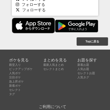
フォローする
フォローする
Topに戻る
ボケを見る
まとめを見る
お題を探す
殿堂入り
最新人気まとめ
新着お題
ピックアップボケ
セレクトまとめ
人気お題
人気ボケ
セレクトお題
注目ボケ
人気タグ
急上昇ボケ
新着ボケ
セレクト
タグ
ご利用について