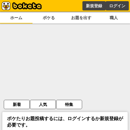
新規登録
ログイン
ホーム
ボケる
お題を出す
職人
新着
人気
特集
ボケたりお題投稿するには、ログインするか新規登録が
必要です。