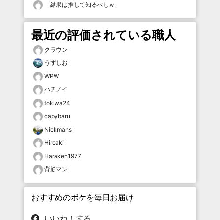
「
結果は推して知るべしｗ
」
最近の評価されている職人
クラウン
うずしお
WPW
ハチノイ
tokiwa24
capybaru
Nickmans
Hiroaki
Haraken1977
背筋マン
おすすめのボケを毎日お届け
いいね！する