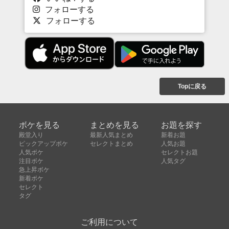
フォローする
フォローする
Topに戻る
ボケを見る
まとめを見る
お題を探す
殿堂入り
最新人気まとめ
新着お題
ピックアップボケ
セレクトまとめ
人気お題
人気ボケ
セレクトお題
注目ボケ
人気タグ
急上昇ボケ
新着ボケ
セレクト
タグ
ご利用について