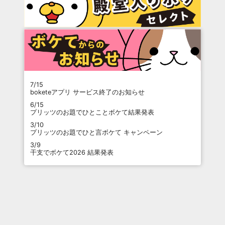
7/15
boketeアプリ サービス終了のお知らせ
6/15
プリッツのお題でひとことボケて結果発表
3/10
プリッツのお題でひと言ボケて キャンペーン
3/9
干支でボケて2026 結果発表