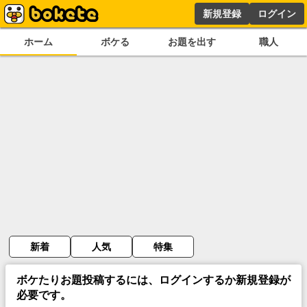
新規登録
ログイン
ホーム
ボケる
お題を出す
職人
新着
人気
特集
ボケたりお題投稿するには、ログインするか新規登録が
必要です。