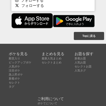
フォローする
フォローする
Topに戻る
ボケを見る
まとめを見る
お題を探す
殿堂入り
最新人気まとめ
新着お題
ピックアップボケ
セレクトまとめ
人気お題
人気ボケ
セレクトお題
注目ボケ
人気タグ
急上昇ボケ
新着ボケ
セレクト
タグ
ご利用について
ボケてについて