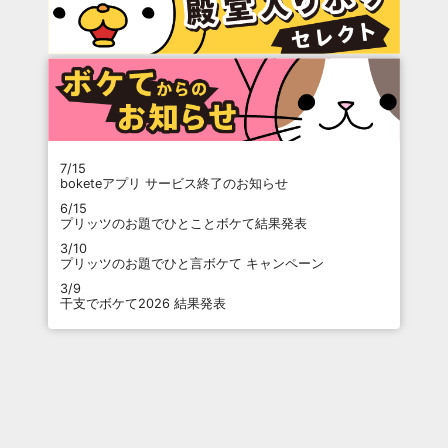
7/15
boketeアプリ サービス終了のお知らせ
6/15
プリッツのお題でひとことボケて結果発表
3/10
プリッツのお題でひと言ボケて キャンペーン
3/9
干支でボケて2026 結果発表