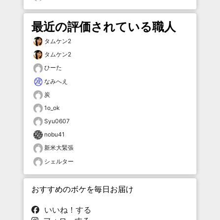
最近の評価されている職人
タムケン2
タムケン2
ひーた
なみへえ
炭
1o_ok
Syu0607
nobu41
新米大緊張
シェルター
おすすめのボケを毎日お届け
いいね！する