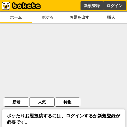
新規登録
ログイン
ホーム
ボケる
お題を出す
職人
新着
人気
特集
ボケたりお題投稿するには、ログインするか新規登録が
必要です。