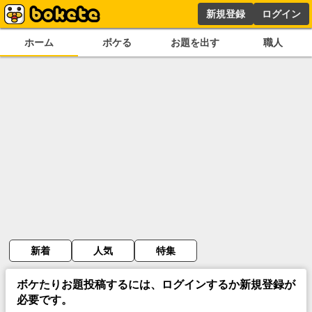
新規登録
ログイン
ホーム
ボケる
お題を出す
職人
新着
人気
特集
ボケたりお題投稿するには、ログインするか新規登録が
必要です。