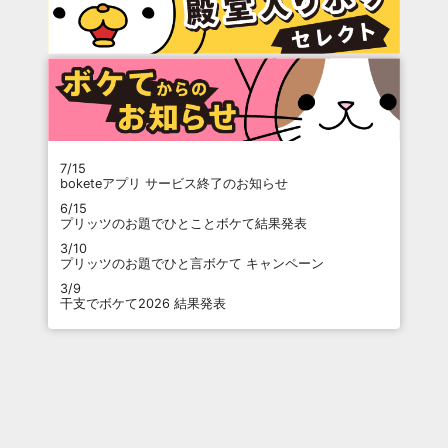
7/15
boketeアプリ サービス終了のお知らせ
6/15
プリッツのお題でひとことボケて結果発表
3/10
プリッツのお題でひと言ボケて キャンペーン
3/9
干支でボケて2026 結果発表