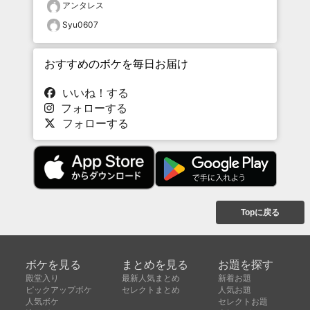
アンタレス
Syu0607
おすすめのボケを毎日お届け
いいね！する
フォローする
フォローする
Topに戻る
ボケを見る
まとめを見る
お題を探す
殿堂入り
最新人気まとめ
新着お題
ピックアップボケ
セレクトまとめ
人気お題
人気ボケ
セレクトお題