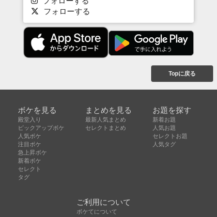
フォローする
フォローする
Topに戻る
ボケを見る
まとめを見る
お題を探す
殿堂入り
最新人気まとめ
新着お題
ピックアップボケ
セレクトまとめ
人気お題
人気ボケ
セレクトお題
注目ボケ
人気タグ
急上昇ボケ
新着ボケ
セレクト
タグ
ご利用について
ボケてについて