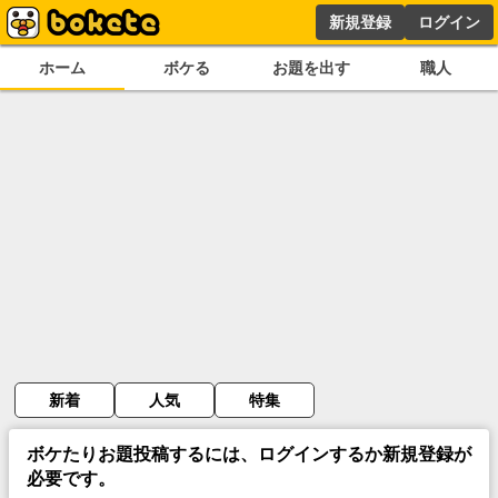
新規登録
ログイン
ホーム
ボケる
お題を出す
職人
新着
人気
特集
ボケたりお題投稿するには、ログインするか新規登録が
必要です。