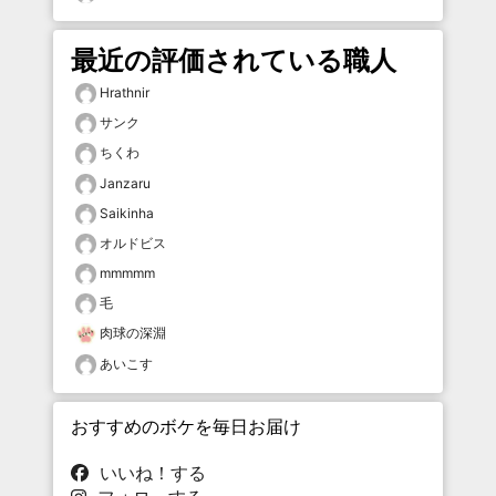
最近の評価されている職人
Hrathnir
サンク
ちくわ
Janzaru
Saikinha
オルドビス
mmmmm
毛
肉球の深淵
あいこす
おすすめのボケを毎日お届け
いいね！する