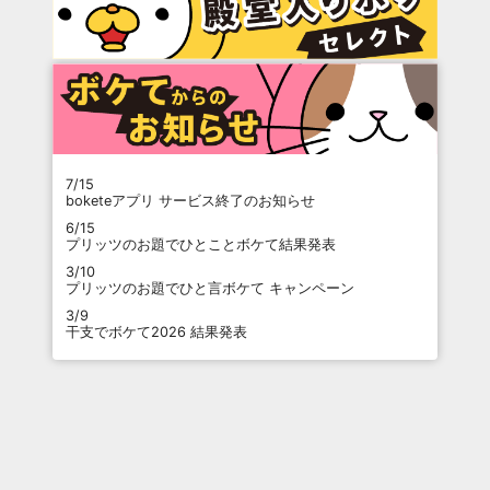
7/15
boketeアプリ サービス終了のお知らせ
6/15
プリッツのお題でひとことボケて結果発表
3/10
プリッツのお題でひと言ボケて キャンペーン
3/9
干支でボケて2026 結果発表