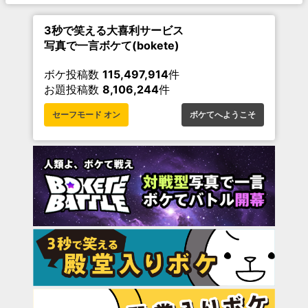
3秒で笑える大喜利サービス
写真で一言ボケて(bokete)
ボケ投稿数
115,497,914
件
お題投稿数
8,106,244
件
セーフモード オン
ボケてへようこそ