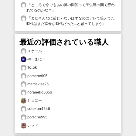
「
ところで今でもあの謎の問答って子供達の間で行わ
れてるのかな？
」
「
まだそんなに前じゃないはずなのにアレで笑えてた
時代はまだ幸せな時代だった…と思ってしまう
」
最近の評価されている職人
スケール
やーまにー
1o_ok
porsche995
mamakiss25
noraneko5656
じょにー
setokan4545
porsche995
レッド