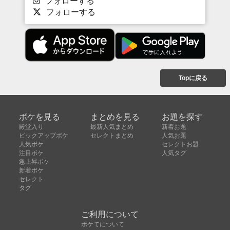
フォローする
フォローする
Topに戻る
ボケを見る
まとめを見る
お題を探す
殿堂入り
最新人気まとめ
新着お題
ピックアップボケ
セレクトまとめ
人気お題
人気ボケ
セレクトお題
注目ボケ
人気タグ
急上昇ボケ
新着ボケ
セレクト
タグ
ご利用について
ボケてについて