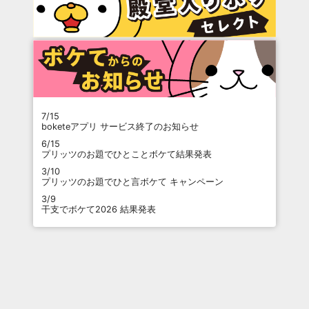
7/15
boketeアプリ サービス終了のお知らせ
6/15
プリッツのお題でひとことボケて結果発表
3/10
プリッツのお題でひと言ボケて キャンペーン
3/9
干支でボケて2026 結果発表