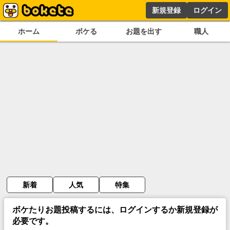
新規登録
ログイン
ホーム
ボケる
お題を出す
職人
新着
人気
特集
ボケたりお題投稿するには、ログインするか新規登録が
必要です。