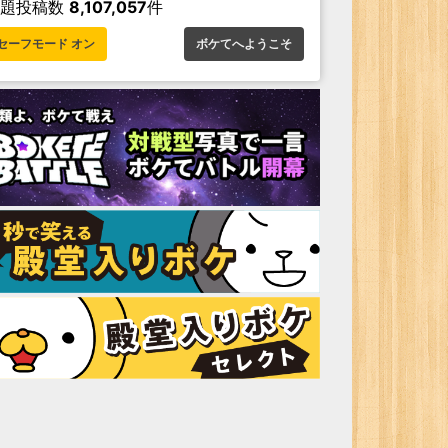
お題投稿数
8,107,057
件
セーフモード オン
ボケてへようこそ