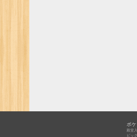
ボケ
殿堂
ピッ