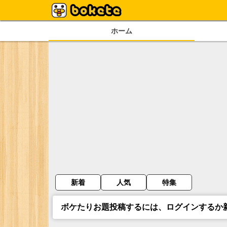
ホーム
新着
人気
特集
ボケたりお題投稿するには、ログインするか