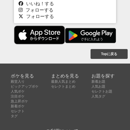
いいね！する
フォローする
フォローする
Topに戻る
ボケを見る
まとめを見る
お題を探す
殿堂入り
最新人気まとめ
新着お題
ピックアップボケ
セレクトまとめ
人気お題
人気ボケ
セレクトお題
注目ボケ
人気タグ
急上昇ボケ
新着ボケ
セレクト
タグ