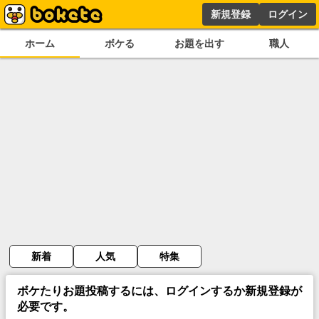
新規登録
ログイン
ホーム
ボケる
お題を出す
職人
新着
人気
特集
ボケたりお題投稿するには、ログインするか新規登録が
必要です。