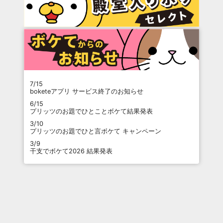
7/15
boketeアプリ サービス終了のお知らせ
6/15
プリッツのお題でひとことボケて結果発表
3/10
プリッツのお題でひと言ボケて キャンペーン
3/9
干支でボケて2026 結果発表