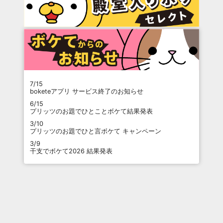
7/15
boketeアプリ サービス終了のお知らせ
6/15
プリッツのお題でひとことボケて結果発表
3/10
プリッツのお題でひと言ボケて キャンペーン
3/9
干支でボケて2026 結果発表