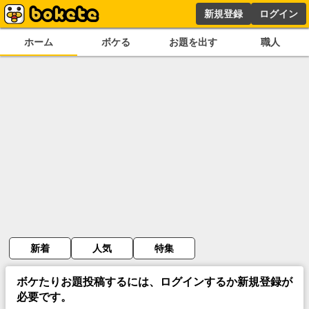
新規登録
ログイン
ホーム
ボケる
お題を出す
職人
新着
人気
特集
ボケたりお題投稿するには、ログインするか新規登録が
必要です。