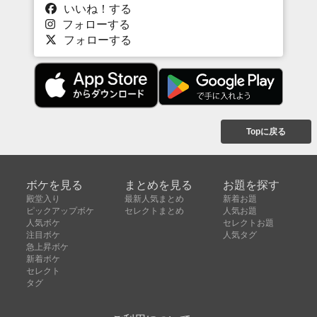
いいね！する
フォローする
フォローする
Topに戻る
ボケを見る
まとめを見る
お題を探す
殿堂入り
最新人気まとめ
新着お題
ピックアップボケ
セレクトまとめ
人気お題
人気ボケ
セレクトお題
注目ボケ
人気タグ
急上昇ボケ
新着ボケ
セレクト
タグ