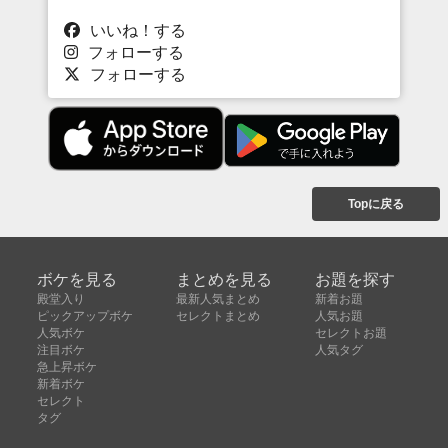
いいね！する
フォローする
フォローする
Topに戻る
ボケを見る
まとめを見る
お題を探す
殿堂入り
最新人気まとめ
新着お題
ピックアップボケ
セレクトまとめ
人気お題
人気ボケ
セレクトお題
注目ボケ
人気タグ
急上昇ボケ
新着ボケ
セレクト
タグ