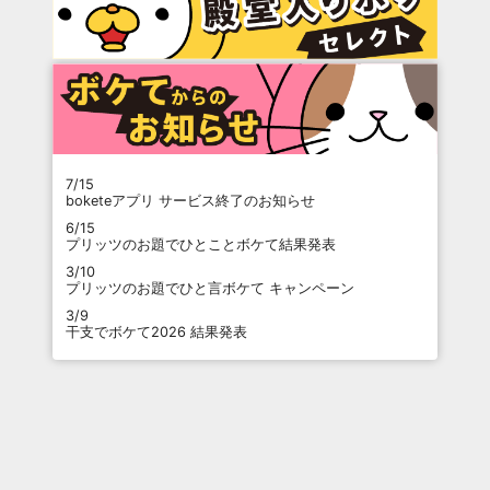
7/15
boketeアプリ サービス終了のお知らせ
6/15
プリッツのお題でひとことボケて結果発表
3/10
プリッツのお題でひと言ボケて キャンペーン
3/9
干支でボケて2026 結果発表