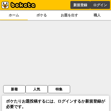
新規登録
ログイン
ホーム
ボケる
お題を出す
職人
新着
人気
特集
ボケたりお題投稿するには、ログインするか新規登録が
必要です。