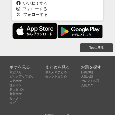
いいね！する
フォローする
フォローする
Topに戻る
ボケを見る
まとめを見る
お題を探す
殿堂入り
最新人気まとめ
新着お題
ピックアップボケ
セレクトまとめ
人気お題
人気ボケ
セレクトお題
注目ボケ
人気タグ
急上昇ボケ
新着ボケ
セレクト
タグ