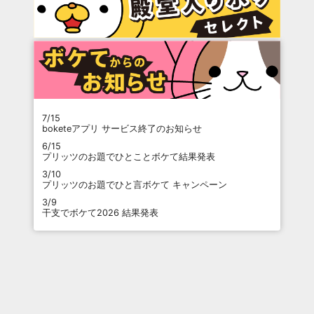
7/15
boketeアプリ サービス終了のお知らせ
6/15
プリッツのお題でひとことボケて結果発表
3/10
プリッツのお題でひと言ボケて キャンペーン
3/9
干支でボケて2026 結果発表