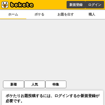
新規登録
ログイン
ホーム
ボケる
お題を出す
職人
新着
人気
特集
ボケたりお題投稿するには、ログインするか新規登録が
必要です。