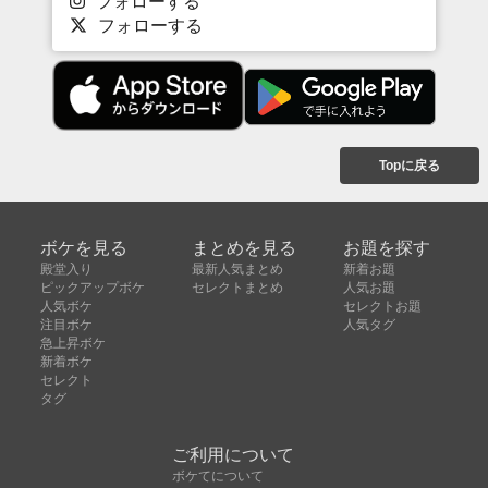
フォローする
フォローする
Topに戻る
ボケを見る
まとめを見る
お題を探す
殿堂入り
最新人気まとめ
新着お題
ピックアップボケ
セレクトまとめ
人気お題
人気ボケ
セレクトお題
注目ボケ
人気タグ
急上昇ボケ
新着ボケ
セレクト
タグ
ご利用について
ボケてについて