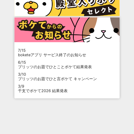
7/15
boketeアプリ サービス終了のお知らせ
6/15
プリッツのお題でひとことボケて結果発表
3/10
プリッツのお題でひと言ボケて キャンペーン
3/9
干支でボケて2026 結果発表