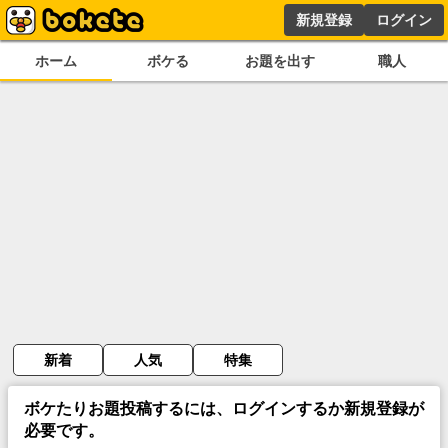
新規登録
ログイン
ホーム
ボケる
お題を出す
職人
新着
人気
特集
ボケたりお題投稿するには、ログインするか新規登録が
必要です。