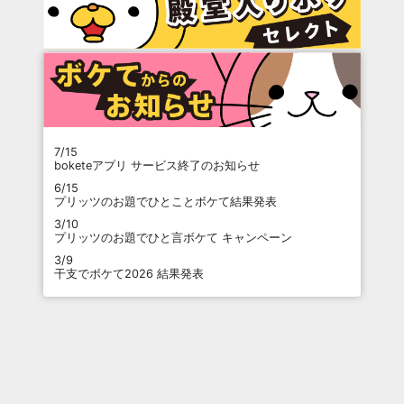
7/15
boketeアプリ サービス終了のお知らせ
6/15
プリッツのお題でひとことボケて結果発表
3/10
プリッツのお題でひと言ボケて キャンペーン
3/9
干支でボケて2026 結果発表