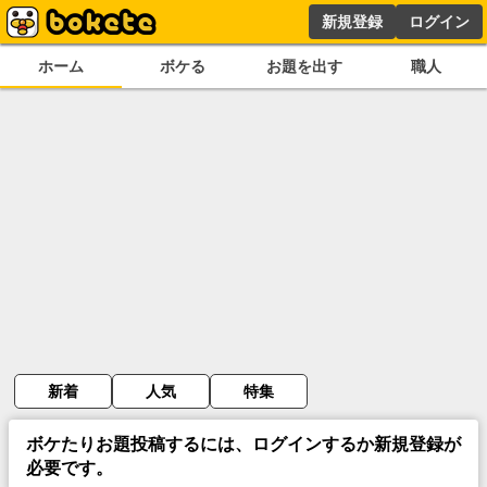
新規登録
ログイン
ホーム
ボケる
お題を出す
職人
新着
人気
特集
ボケたりお題投稿するには、ログインするか新規登録が
必要です。