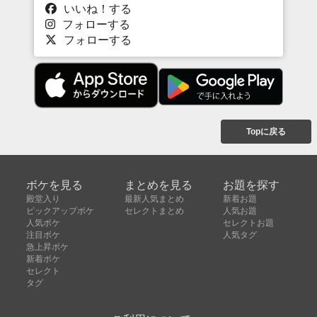
いいね！する
フォローする
フォローする
Topに戻る
ボケを見る
まとめを見る
お題を探す
殿堂入り
最新人気まとめ
新着お題
ピックアップボケ
セレクトまとめ
人気お題
人気ボケ
セレクトお題
注目ボケ
人気タグ
急上昇ボケ
新着ボケ
セレクト
タグ