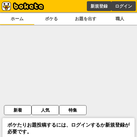
新規登録
ログイン
ホーム
ボケる
お題を出す
職人
新着
人気
特集
ボケたりお題投稿するには、ログインするか新規登録が
必要です。