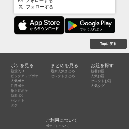
フォローする
フォローする
Topに戻る
ボケを見る
まとめを見る
お題を探す
殿堂入り
最新人気まとめ
新着お題
ピックアップボケ
セレクトまとめ
人気お題
人気ボケ
セレクトお題
注目ボケ
人気タグ
急上昇ボケ
新着ボケ
セレクト
タグ
ご利用について
ボケてについて