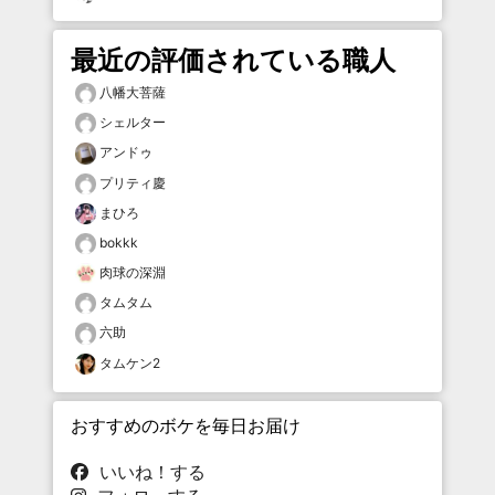
最近の評価されている職人
八幡大菩薩
シェルター
アンドゥ
プリティ慶
まひろ
bokkk
肉球の深淵
タムタム
六助
タムケン2
おすすめのボケを毎日お届け
いいね！する