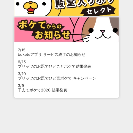
7/15
boketeアプリ サービス終了のお知らせ
6/15
プリッツのお題でひとことボケて結果発表
3/10
プリッツのお題でひと言ボケて キャンペーン
3/9
干支でボケて2026 結果発表