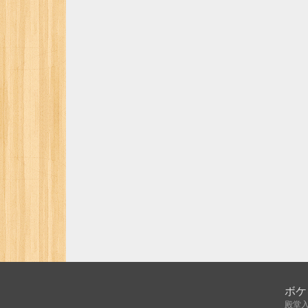
ボケ
殿堂