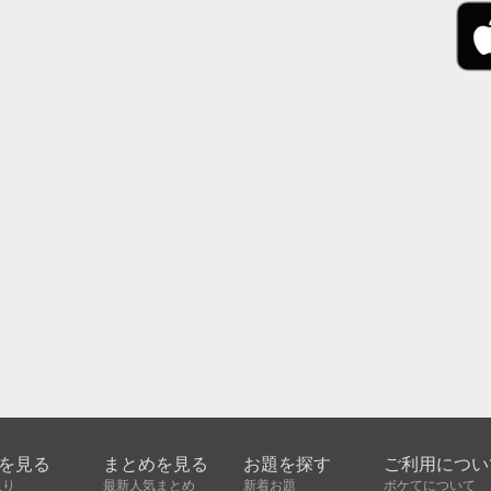
を見る
まとめを見る
お題を探す
ご利用につい
入り
最新人気まとめ
新着お題
ボケてについて