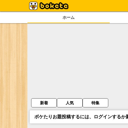
ホーム
新着
人気
特集
ボケたりお題投稿するには、ログインするか