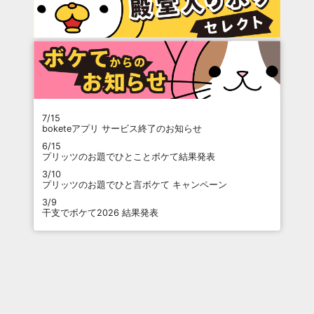
7/15
boketeアプリ サービス終了のお知らせ
6/15
プリッツのお題でひとことボケて結果発表
3/10
プリッツのお題でひと言ボケて キャンペーン
3/9
干支でボケて2026 結果発表