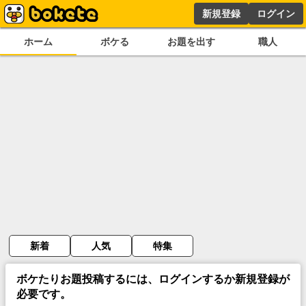
新規登録
ログイン
ホーム
ボケる
お題を出す
職人
新着
人気
特集
ボケたりお題投稿するには、ログインするか新規登録が
必要です。