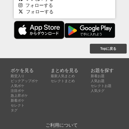
フォローする
フォローする
Topに戻る
ボケを見る
まとめを見る
お題を探す
殿堂入り
最新人気まとめ
新着お題
ピックアップボケ
セレクトまとめ
人気お題
人気ボケ
セレクトお題
注目ボケ
人気タグ
急上昇ボケ
新着ボケ
セレクト
タグ
ご利用について