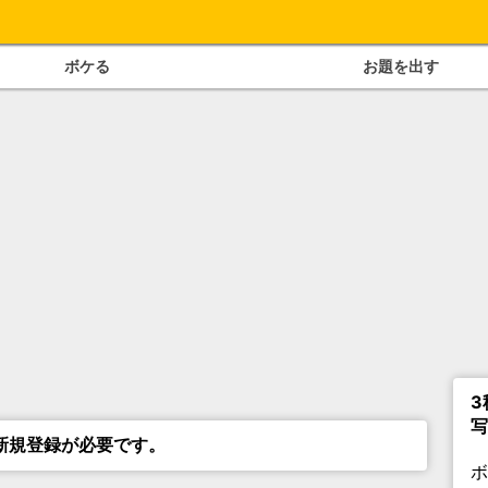
ボケる
お題を出す
3
写
新規登録が必要です。