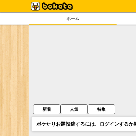
ホーム
新着
人気
特集
ボケたりお題投稿するには、ログインするか