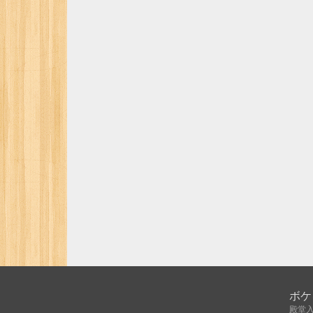
ボケ
殿堂