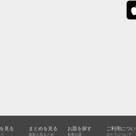
を見る
まとめを見る
お題を探す
ご利用につい
入り
最新人気まとめ
新着お題
ボケてについて