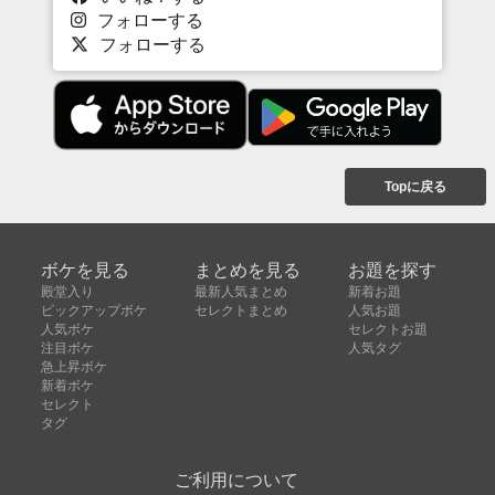
フォローする
フォローする
Topに戻る
ボケを見る
まとめを見る
お題を探す
殿堂入り
最新人気まとめ
新着お題
ピックアップボケ
セレクトまとめ
人気お題
人気ボケ
セレクトお題
注目ボケ
人気タグ
急上昇ボケ
新着ボケ
セレクト
タグ
ご利用について