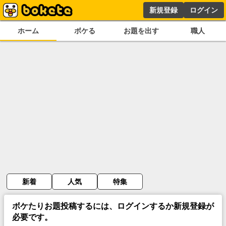
新規登録
ログイン
ホーム
ボケる
お題を出す
職人
新着
人気
特集
ボケたりお題投稿するには、ログインするか新規登録が
必要です。