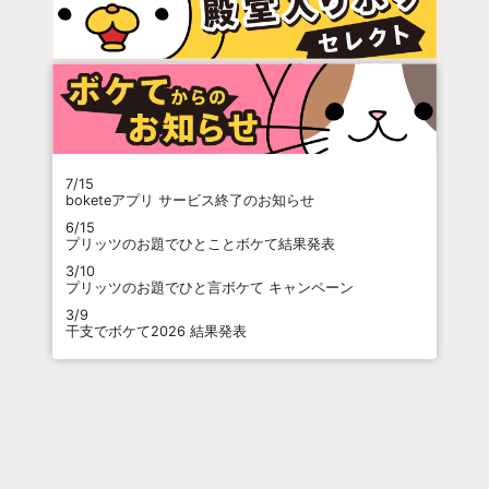
7/15
boketeアプリ サービス終了のお知らせ
6/15
プリッツのお題でひとことボケて結果発表
3/10
プリッツのお題でひと言ボケて キャンペーン
3/9
干支でボケて2026 結果発表