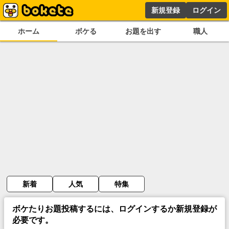
新規登録
ログイン
ホーム
ボケる
お題を出す
職人
新着
人気
特集
ボケたりお題投稿するには、ログインするか新規登録が
必要です。