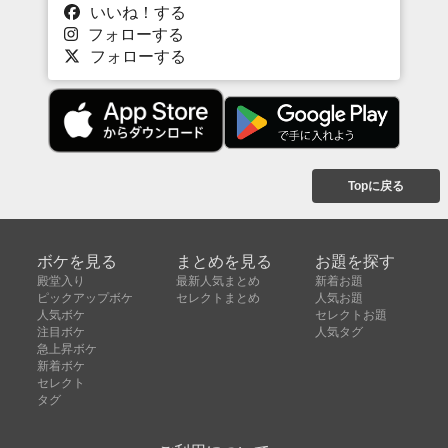
いいね！する
フォローする
フォローする
Topに戻る
ボケを見る
まとめを見る
お題を探す
殿堂入り
最新人気まとめ
新着お題
ピックアップボケ
セレクトまとめ
人気お題
人気ボケ
セレクトお題
注目ボケ
人気タグ
急上昇ボケ
新着ボケ
セレクト
タグ