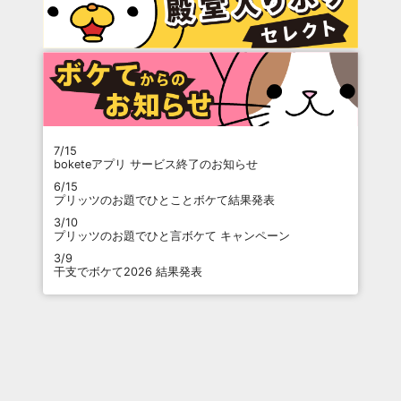
7/15
boketeアプリ サービス終了のお知らせ
6/15
プリッツのお題でひとことボケて結果発表
3/10
プリッツのお題でひと言ボケて キャンペーン
3/9
干支でボケて2026 結果発表