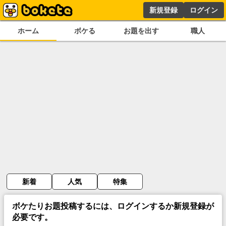
新規登録
ログイン
ホーム
ボケる
お題を出す
職人
新着
人気
特集
ボケたりお題投稿するには、ログインするか新規登録が
必要です。