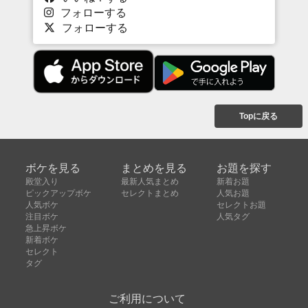
フォローする
フォローする
Topに戻る
ボケを見る
まとめを見る
お題を探す
殿堂入り
最新人気まとめ
新着お題
ピックアップボケ
セレクトまとめ
人気お題
人気ボケ
セレクトお題
注目ボケ
人気タグ
急上昇ボケ
新着ボケ
セレクト
タグ
ご利用について