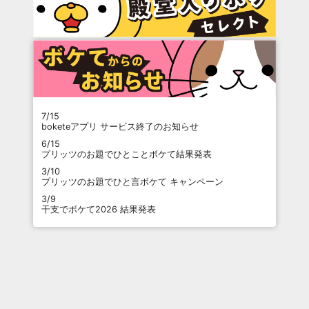
7/15
boketeアプリ サービス終了のお知らせ
6/15
プリッツのお題でひとことボケて結果発表
3/10
プリッツのお題でひと言ボケて キャンペーン
3/9
干支でボケて2026 結果発表