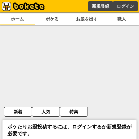
新規登録
ログイン
ホーム
ボケる
お題を出す
職人
新着
人気
特集
ボケたりお題投稿するには、ログインするか新規登録が
必要です。