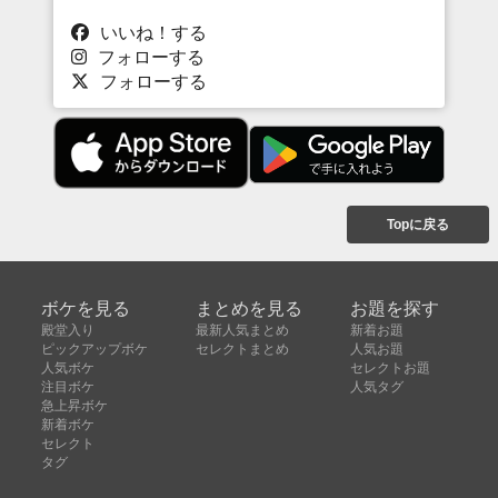
いいね！する
フォローする
フォローする
Topに戻る
ボケを見る
まとめを見る
お題を探す
殿堂入り
最新人気まとめ
新着お題
ピックアップボケ
セレクトまとめ
人気お題
人気ボケ
セレクトお題
注目ボケ
人気タグ
急上昇ボケ
新着ボケ
セレクト
タグ