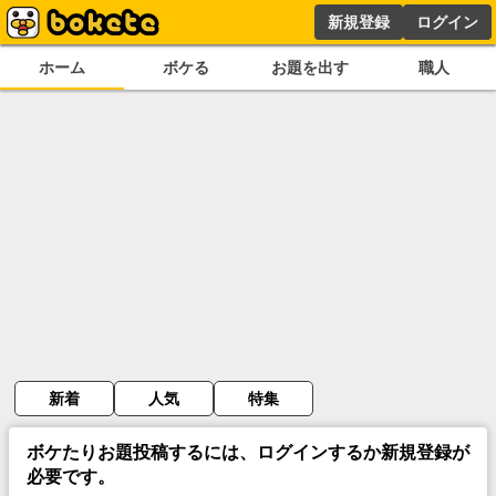
新規登録
ログイン
ホーム
ボケる
お題を出す
職人
新着
人気
特集
ボケたりお題投稿するには、ログインするか新規登録が
必要です。