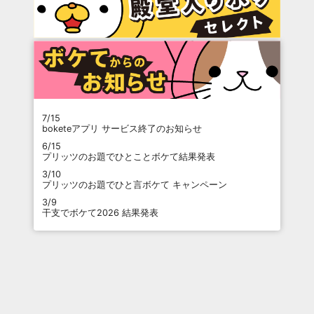
7/15
boketeアプリ サービス終了のお知らせ
6/15
プリッツのお題でひとことボケて結果発表
3/10
プリッツのお題でひと言ボケて キャンペーン
3/9
干支でボケて2026 結果発表