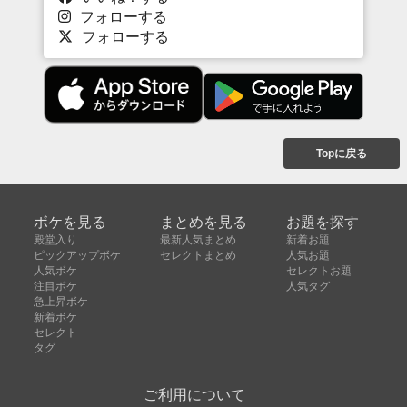
フォローする
フォローする
Topに戻る
ボケを見る
まとめを見る
お題を探す
殿堂入り
最新人気まとめ
新着お題
ピックアップボケ
セレクトまとめ
人気お題
人気ボケ
セレクトお題
注目ボケ
人気タグ
急上昇ボケ
新着ボケ
セレクト
タグ
ご利用について