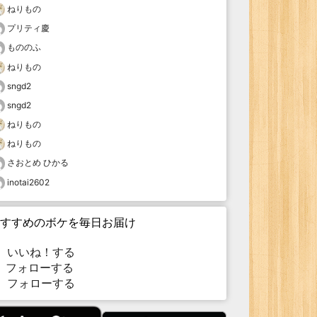
ねりもの
プリティ慶
もののふ
ねりもの
sngd2
sngd2
ねりもの
ねりもの
さおとめ ひかる
inotai2602
すすめのボケを毎日お届け
いいね！する
フォローする
フォローする