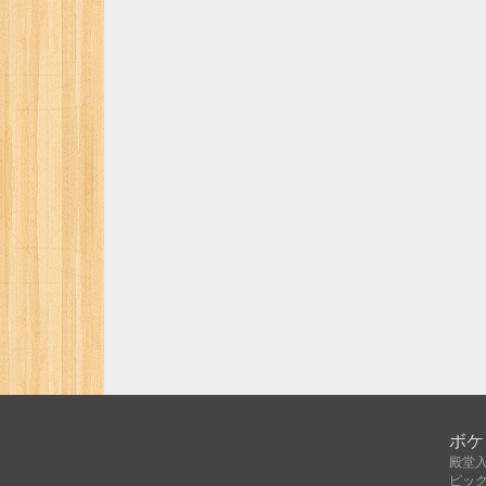
ボケ
殿堂
ピッ