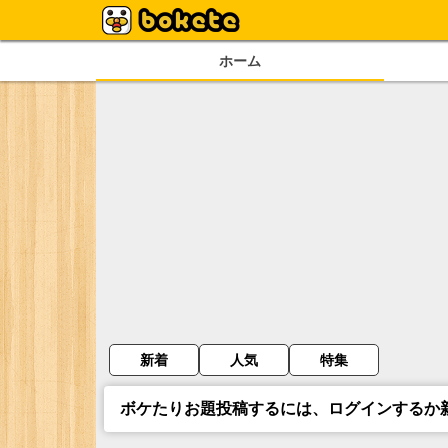
ホーム
新着
人気
特集
ボケたりお題投稿するには、ログインするか