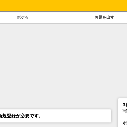
ボケる
お題を出す
3
写
新規登録が必要です。