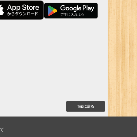
Topに戻る
て