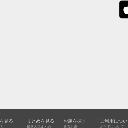
を見る
まとめを見る
お題を探す
ご利用につい
入り
最新人気まとめ
新着お題
ボケてについて