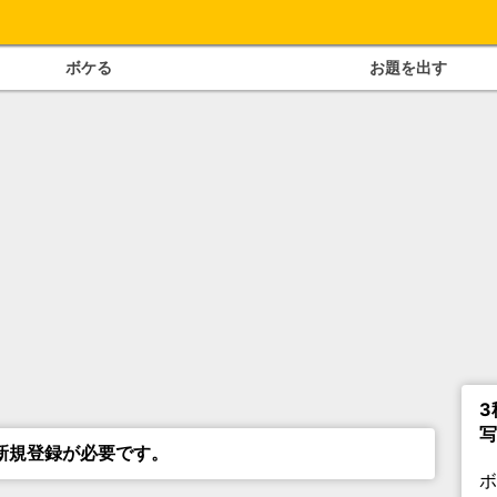
ボケる
お題を出す
3
写
新規登録が必要です。