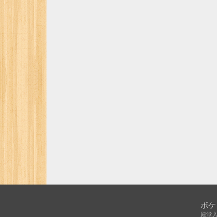
ボケ
殿堂