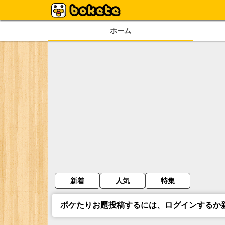
ホーム
新着
人気
特集
ボケたりお題投稿するには、ログインするか