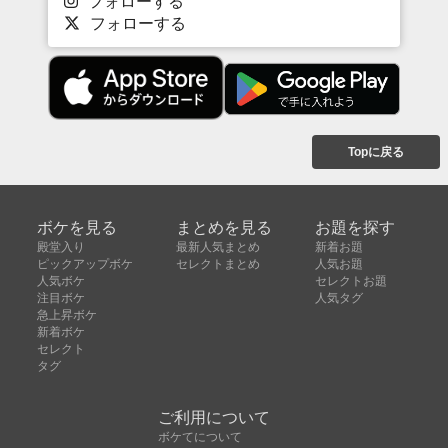
フォローする
フォローする
Topに戻る
ボケを見る
まとめを見る
お題を探す
殿堂入り
最新人気まとめ
新着お題
ピックアップボケ
セレクトまとめ
人気お題
人気ボケ
セレクトお題
注目ボケ
人気タグ
急上昇ボケ
新着ボケ
セレクト
タグ
ご利用について
ボケてについて