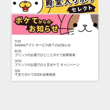
7/15
boketeアプリ サービス終了のお知らせ
6/15
プリッツのお題でひとことボケて結果発表
3/10
プリッツのお題でひと言ボケて キャンペーン
3/9
干支でボケて2026 結果発表