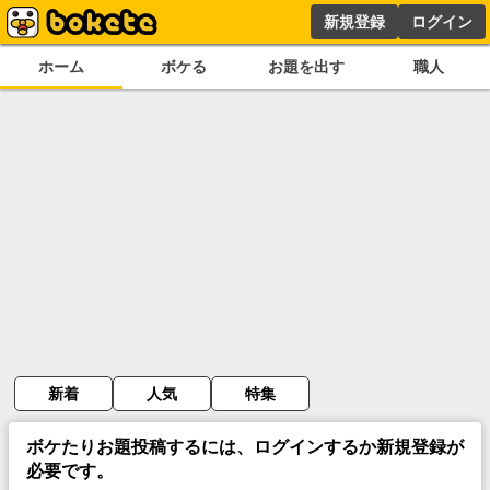
新規登録
ログイン
ホーム
ボケる
お題を出す
職人
新着
人気
特集
ボケたりお題投稿するには、ログインするか新規登録が
必要です。