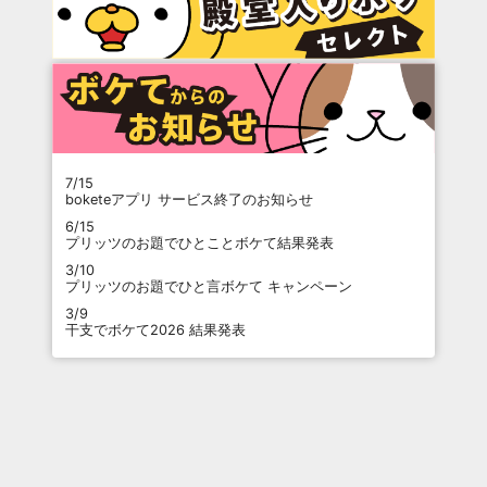
7/15
boketeアプリ サービス終了のお知らせ
6/15
プリッツのお題でひとことボケて結果発表
3/10
プリッツのお題でひと言ボケて キャンペーン
3/9
干支でボケて2026 結果発表