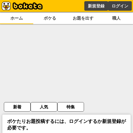
新規登録
ログイン
ホーム
ボケる
お題を出す
職人
新着
人気
特集
ボケたりお題投稿するには、ログインするか新規登録が
必要です。