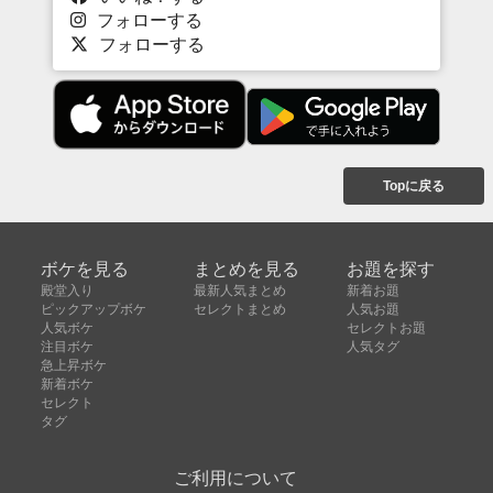
フォローする
フォローする
Topに戻る
ボケを見る
まとめを見る
お題を探す
殿堂入り
最新人気まとめ
新着お題
ピックアップボケ
セレクトまとめ
人気お題
人気ボケ
セレクトお題
注目ボケ
人気タグ
急上昇ボケ
新着ボケ
セレクト
タグ
ご利用について