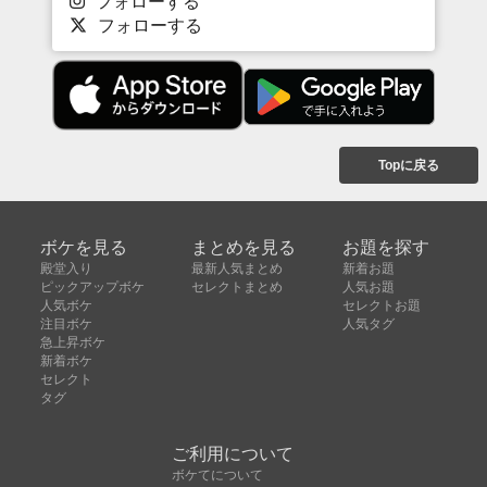
フォローする
フォローする
Topに戻る
ボケを見る
まとめを見る
お題を探す
殿堂入り
最新人気まとめ
新着お題
ピックアップボケ
セレクトまとめ
人気お題
人気ボケ
セレクトお題
注目ボケ
人気タグ
急上昇ボケ
新着ボケ
セレクト
タグ
ご利用について
ボケてについて