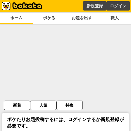
新規登録
ログイン
ホーム
ボケる
お題を出す
職人
新着
人気
特集
ボケたりお題投稿するには、ログインするか新規登録が
必要です。