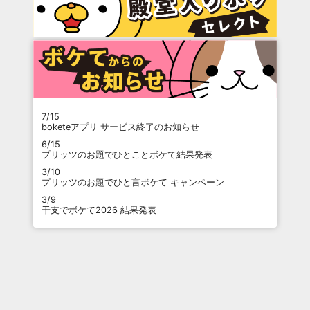
7/15
boketeアプリ サービス終了のお知らせ
6/15
プリッツのお題でひとことボケて結果発表
3/10
プリッツのお題でひと言ボケて キャンペーン
3/9
干支でボケて2026 結果発表