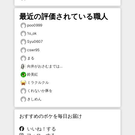
最近の評価されている職人
poo0999
1o_ok
Syu0607
cswr95
まる
向井がおさむまでは…
鈴美紅
ミラクルクル
くれないか豚を
きしめん
おすすめのボケを毎日お届け
いいね！する