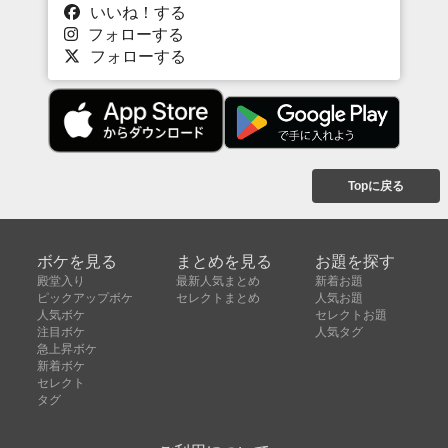
いいね！する
フォローする
フォローする
Topに戻る
ボケを見る
まとめを見る
お題を探す
殿堂入り
最新人気まとめ
新着お題
ピックアップボケ
セレクトまとめ
人気お題
人気ボケ
セレクトお題
注目ボケ
人気タグ
急上昇ボケ
新着ボケ
セレクト
タグ