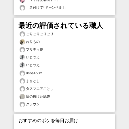
「
名付けて｢ドーンベル｣
」
最近の評価されている職人
ごりごりごりごり
ねりもの
プリティ慶
いじつえ
いじつえ
dsbs4532
まさとし
タスマニアこけし
底の抜けた紙袋
クラウン
おすすめのボケを毎日お届け