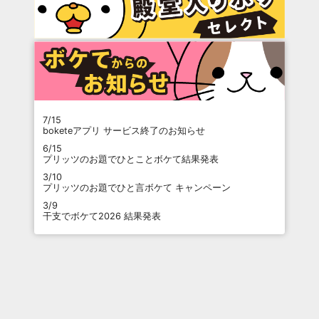
7/15
boketeアプリ サービス終了のお知らせ
6/15
プリッツのお題でひとことボケて結果発表
3/10
プリッツのお題でひと言ボケて キャンペーン
3/9
干支でボケて2026 結果発表