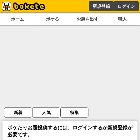
新規登録
ログイン
ホーム
ボケる
お題を出す
職人
新着
人気
特集
ボケたりお題投稿するには、ログインするか新規登録が
必要です。